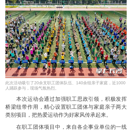
此次活动吸引了20余支职工团体队伍、140余组亲子家庭，近1000
人踊跃参与，现场气氛热烈。
本次运动会通过加强职工思政引领，积极发挥
桥梁纽带作用，精心设置职工团体与家庭亲子两大
类别项目，把热爱运动作为好家风传承起来。
在职工团体项目中，来自各企事业单位的一线