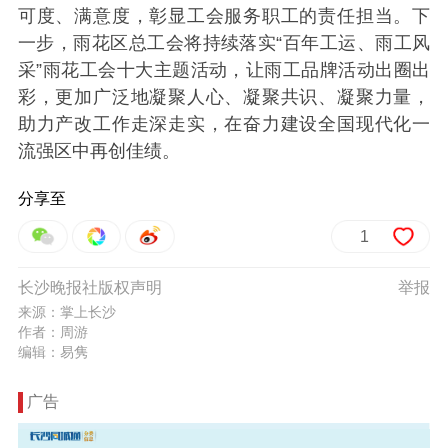
可度、满意度，彰显工会服务职工的责任担当。下
一步，雨花区总工会将持续落实“百年工运、雨工风
采”雨花工会十大主题活动，让雨工品牌活动出圈出
彩，更加广泛地凝聚人心、凝聚共识、凝聚力量，
助力产改工作走深走实，在奋力建设全国现代化一
流强区中再创佳绩。
分享至
1
长沙晚报社版权声明
举报
来源：掌上长沙
作者：周游
编辑：易隽
广告