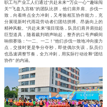
职工与产业工人们通过“共赴未来”“万众一心”“趣味闯
关”“飞盘九宫格”的团队比拼，他们肩并肩、步伐一
致，向着终点全力冲刺，又考验相互协作能力，充
分展现新时代雨花劳动者们团结拼搏、昂扬向上的
精神风貌。“共赴未来”项目现场，队员们肩并肩抬起
巨型道具，随着裁判哨声响起，整齐的口号声瞬间
响彻赛场：“一二、一二！”他们步伐一致地冲向接力
点，交接时更是争分夺秒，即使偶尔失误，队员们
也迅速调整节奏，全力冲刺，用实际行动诠释“团结
协作” 的内涵。