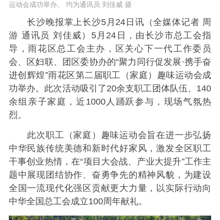
运动会成功举办。 均为通讯员 刘佳威 摄
长沙晚报掌上长沙5月24日讯（全媒体记者 周
游 通讯员 刘佳威）5月24日，由长沙市总工会指
导，雨花区总工会主办，区关心下一代工作委员
会、区妇联、团区委协办的“聚力同行促发展·携手奋
进创辉煌”雨花区第二届职工（家庭）趣味运动会成
功举办。此次活动吸引了20余支职工团体队伍、140
余组亲子家庭，近1000人踊跃参与，现场气氛热
烈。
此次职工（家庭）趣味运动会旨在进一步弘扬
中华民族传统美德和新时代好家风，激发全区职工
干事创业热情，在“项目大会战、产业大提升”工作主
题中展现团结协作、奋勇争先的精神风貌，为建设
全国一流现代化强区贡献更大力量，以实际行动向
中华全国总工会成立100周年献礼。