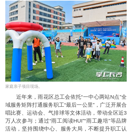
家庭亲子项目现场。
近年来，雨花区总工会依托“一中心两站N点”全
域服务矩阵打通服务职工“最后一公里”，广泛开展合
唱比赛、运动会、气排球等文体活动，带动全区近3
万人次参与；通过“雨工阅读HUI”“雨工趣培”等品牌
活动，坚持围绕中心、服务大局，不断提升职工认