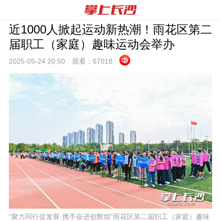
近1000人掀起运动新热潮！雨花区第二
届职工（家庭）趣味运动会举办
2025-05-24 20:
50
观看：
67018
“聚力同行促发展·携手奋进创辉煌”雨花区第二届职工（家庭）趣味