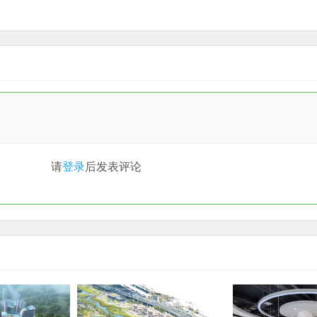
请
登录
后发表评论