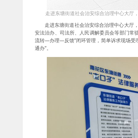
走进东塘街道社会治安综合治理中心大厅，
走进东塘街道社会治安综合治理中心大厅
安法治办、司法所、人民调解委员会等部门常
流转—办理—反馈”闭环管理，简单诉求现场受
通办”。