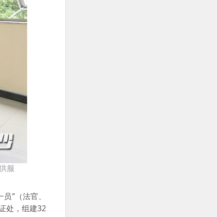
供服
一员”（法官、
证处，组建32