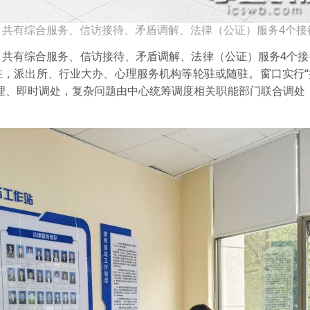
共有综合服务、信访接待、矛盾调解、法律（公证）服务4个接
，共有综合服务、信访接待、矛盾调解、法律（公证）服务4个接
驻，派出所、行业大办、心理服务机构等轮驻或随驻。窗口实行“
理、即时调处，复杂问题由中心统筹调度相关职能部门联合调处