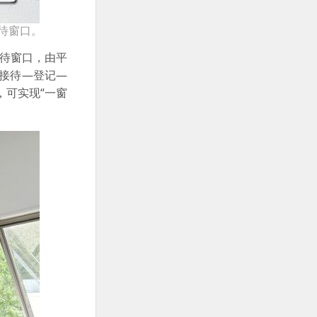
待窗口。
待窗口，由平
接待—登记—
，可实现“一窗