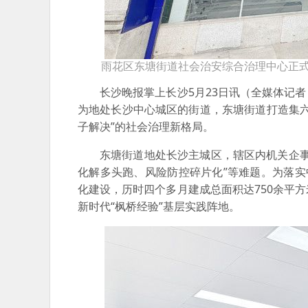
雨花区东塘街道社会治安综合治理中心正式投
长沙晚报掌上长沙5月23日讯（全媒体记者
为地处长沙中心城区的街道，东塘街道打造集
子解决”的社会治理新格局。
东塘街道地处长沙主城区，辖区内机关企
化解多头跑、风险防控碎片化”等难题。为落实中
化建设，历时四个多月建成总面积达750余平
新时代“枫桥经验”基层实践阵地。