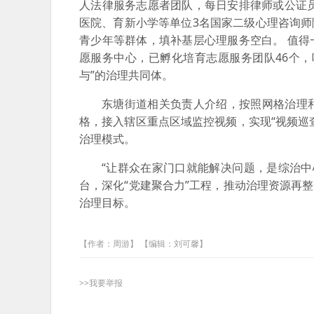
人法律服务志愿者团队，每日安排律师或公证
医院、育新小学等单位3名国家二级心理咨询师
青少年等群体，填补基层心理服务空白。 值得
愿服务中心，已孵化培育志愿服务团队46个，
与”的治理共同体。
东塘街道相关负责人介绍，按照网格治理和
格，接入辖区重点区域监控视频，实现“视频巡
治理模式。
“让群众在家门口就能解决问题，是综治
台，深化“党建聚合力”工程，推动治理资源再
治理目标。
【作者：周游】 【编辑：刘可馨】
>>我要举报