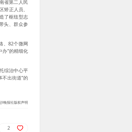
南省第二人民
社区矫正人员、
打造了枢纽型志
员带头、群众参
格、82个微网
中办”的精细化
托综治中心平
事不出街道”的
沙晚报社版权声明
2