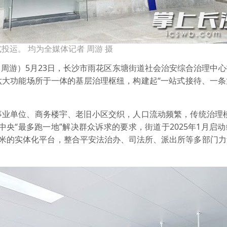
运。 均为全媒体记者 周游 摄
 周游）5月23日，长沙市雨花区东塘街道社会治安综合治理中
六大功能场所于一体的基层治理枢纽，构建起“一站式接待、一条
事业单位、商务楼宇、老旧小区交织，人口流动频繁，传统治理模
央“最多跑一地”解决群众诉求的要求，街道于2025年1月启
方米的实体化平台，整合平安法治办、司法所、派出所等多部门