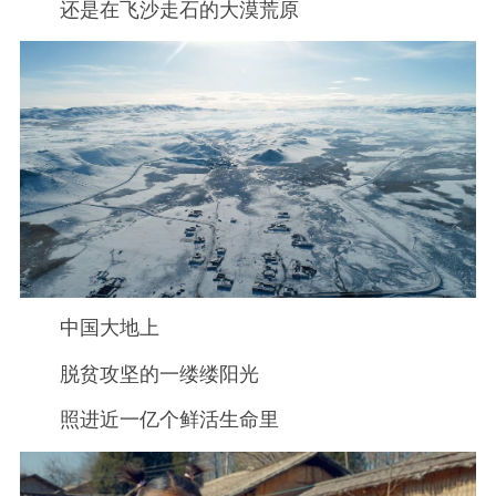
还是在飞沙走石的大漠荒原
中国大地上
脱贫攻坚的一缕缕阳光
照进近一亿个鲜活生命里