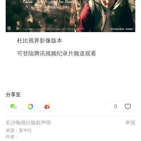
杜比视界影像版本
可登陆腾讯视频纪录片频道观看
分享至
0
长沙晚报社版权声明
举报
来源：新华社
作者：