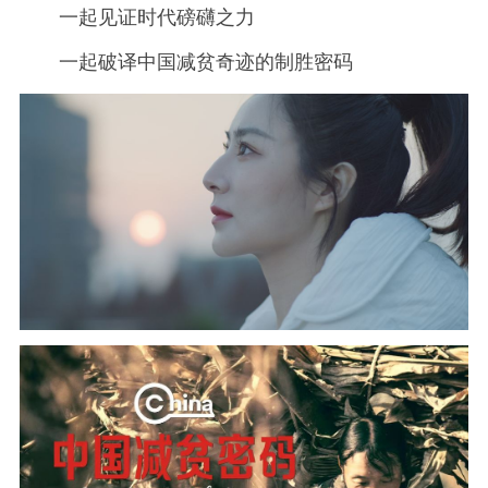
一起见证时代磅礴之力
一起破译中国减贫奇迹的制胜密码