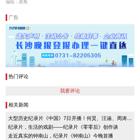
编辑：易隽
广告
热门评论
我要评论
相关新闻
大型历史纪录片《中国》7日开播！何炅、汪涵、周涛等
大咖用影像著史
纪录片，生活的戏剧——纪录片《零零后》创作谈
走近真实的钟南山，纪录片《钟南山》今晚首播