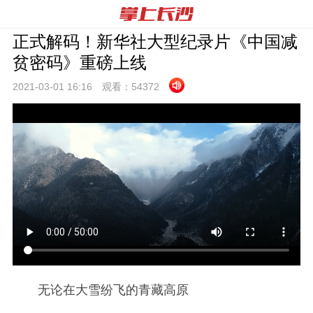
正式解码！新华社大型纪录片《中国减
贫密码》重磅上线
2021-03-01 16:
16
观看：
54372
无论在大雪纷飞的青藏高原