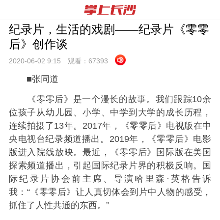
纪录片，生活的戏剧——纪录片《零零
后》创作谈
2020-06-02 9:
15
观看：
67393
■张同道
《零零后》是一个漫长的故事。我们跟踪10余
位孩子从幼儿园、小学、中学到大学的成长历程，
连续拍摄了13年。2017年，《零零后》电视版在中
央电视台纪录频道播出。2019年，《零零后》电影
版进入院线放映。最近，《零零后》国际版在美国
探索频道播出，引起国际纪录片界的积极反响。国
际纪录片协会前主席、导演哈里森·英格告诉
我：“《零零后》让人真切体会到片中人物的感受，
抓住了人性共通的东西。”