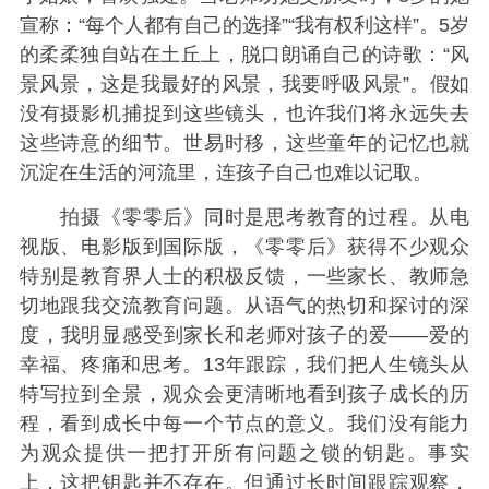
宣称：“每个人都有自己的选择”“我有权利这样”。5岁
的柔柔独自站在土丘上，脱口朗诵自己的诗歌：“风
景风景，这是我最好的风景，我要呼吸风景”。假如
没有摄影机捕捉到这些镜头，也许我们将永远失去
这些诗意的细节。世易时移，这些童年的记忆也就
沉淀在生活的河流里，连孩子自己也难以记取。
拍摄《零零后》同时是思考教育的过程。从电
视版、电影版到国际版，《零零后》获得不少观众
特别是教育界人士的积极反馈，一些家长、教师急
切地跟我交流教育问题。从语气的热切和探讨的深
度，我明显感受到家长和老师对孩子的爱——爱的
幸福、疼痛和思考。13年跟踪，我们把人生镜头从
特写拉到全景，观众会更清晰地看到孩子成长的历
程，看到成长中每一个节点的意义。我们没有能力
为观众提供一把打开所有问题之锁的钥匙。事实
上，这把钥匙并不存在。但通过长时间跟踪观察，