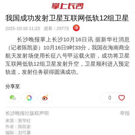
我国成功发射卫星互联网低轨12组卫星
2025-10-16 11:
23
观看：
29773
长沙晚报掌上长沙10月16日讯 据新华社消息
（记者陈凯姿）10月16日9时33分，我国在海南商业
航天发射场使用长征八号甲运载火箭，成功将卫星
互联网低轨12组卫星发射升空，卫星顺利进入预定
轨道，发射任务获得圆满成功。
分享至
0
长沙晚报社版权声明
举报
来源：新华社
作者：陈凯姿
编辑：刘可馨